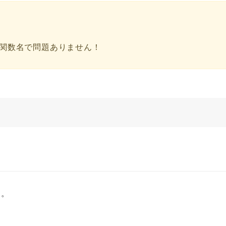
た関数名で問題ありません！
す。