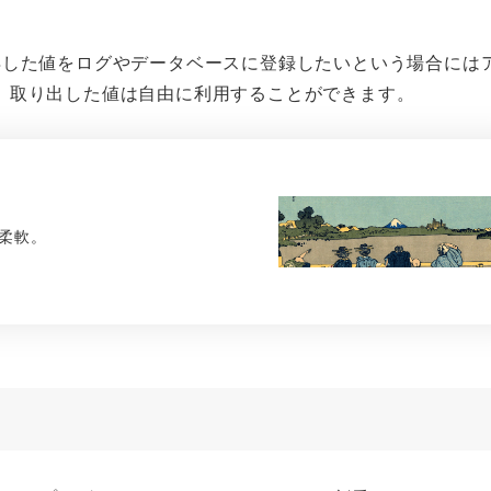
た、取得した値をログやデータベースに登録したいという場合には
。取り出した値は自由に利用することができます。
柔軟。