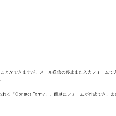
送信することができますが、メール送信の停止また入力フォームで
す。
「Contact Form7」。簡単にフォームが作成でき、