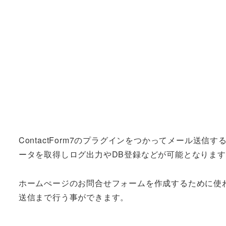
ContactForm7のプラグインをつかってメール
ータを取得しログ出力やDB登録などが可能となりま
ホームぺージのお問合せフォームを作成するために使われる
送信まで行う事ができます。