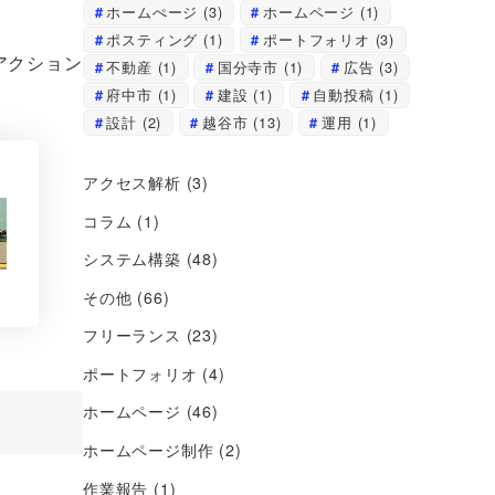
ホームぺージ
(3)
ホームページ
(1)
ポスティング
(1)
ポートフォリオ
(3)
アクション
不動産
(1)
国分寺市
(1)
広告
(3)
府中市
(1)
建設
(1)
自動投稿
(1)
設計
(2)
越谷市
(13)
運用
(1)
アクセス解析
(3)
コラム
(1)
システム構築
(48)
その他
(66)
フリーランス
(23)
ポートフォリオ
(4)
ホームページ
(46)
ホームページ制作
(2)
作業報告
(1)