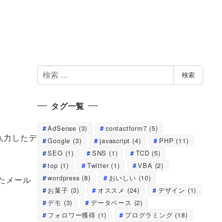
検
検索
索
タグ一覧
AdSense
(3)
contactform7
(5)
入力したデ
Google
(3)
javascript
(4)
PHP
(11)
SEO
(1)
SNS
(1)
TCD
(5)
top
(1)
Twitter
(1)
VBA
(2)
wordpress
(8)
おいしい
(10)
またメール
お菓子
(3)
オススメ
(24)
デザイン
(1)
デモ
(3)
データベース
(2)
フォロワー獲得
(1)
プログラミング
(18)