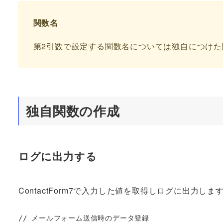
関数名
第2引数で設定する関数名については独自につけ
独自関数の作成
ログに出力する
ContactForm7で入力した値を取得しログに出力しま
// メールフォーム送信時のデータ登録
