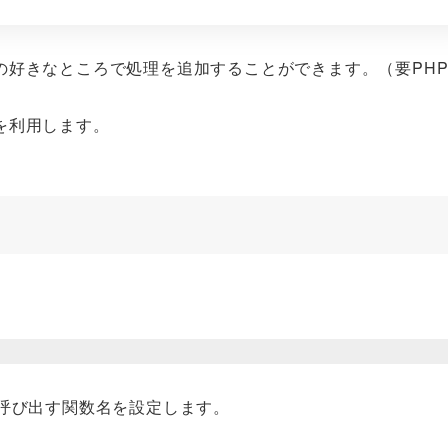
の好きなところで処理を追加することができます。（要PH
を利用します。
呼び出す関数名を設定します。