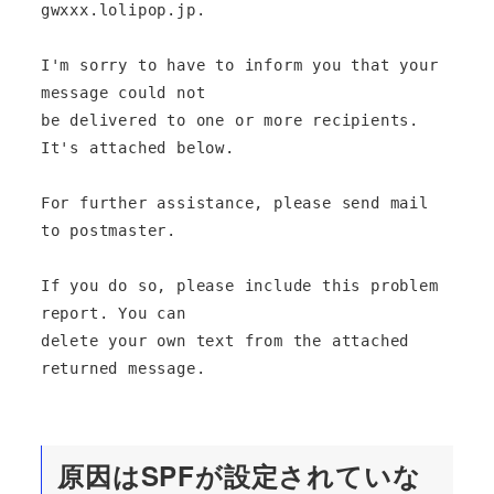
gwxxx.lolipop.jp.

I'm sorry to have to inform you that your 
message could not

be delivered to one or more recipients. 
It's attached below.

For further assistance, please send mail 
to postmaster.

If you do so, please include this problem 
report. You can

delete your own text from the attached 
returned message.
原因はSPFが設定されていな