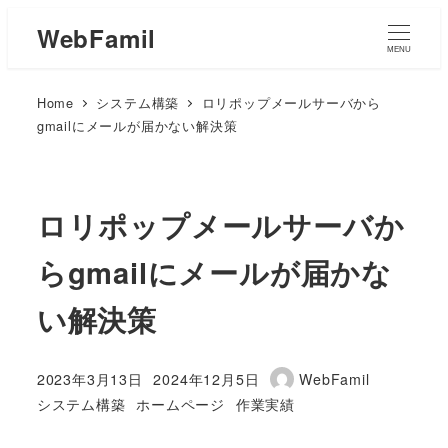
WebFamil
MENU
Home
システム構築
ロリポップメールサーバから
gmailにメールが届かない解決策
ロリポップメールサーバか
らgmailにメールが届かな
い解決策
2023年3月13日
2024年12月5日
WebFamil
投稿日
更新日
著
カテゴリー
カテゴリー
カテゴリー
システム構築
ホームページ
作業実績
者