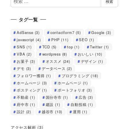
検索
索
タグ一覧
AdSense
(3)
contactform7
(5)
Google
(3)
javascript
(4)
PHP
(11)
SEO
(1)
SNS
(1)
TCD
(5)
top
(1)
Twitter
(1)
VBA
(2)
wordpress
(8)
おいしい
(10)
お菓子
(3)
オススメ
(24)
デザイン
(1)
デモ
(3)
データベース
(2)
フォロワー獲得
(1)
プログラミング
(18)
ホームぺージ
(3)
ホームページ
(1)
ポスティング
(1)
ポートフォリオ
(3)
不動産
(1)
国分寺市
(1)
広告
(3)
府中市
(1)
建設
(1)
自動投稿
(1)
設計
(2)
越谷市
(13)
運用
(1)
アクセス解析
(3)