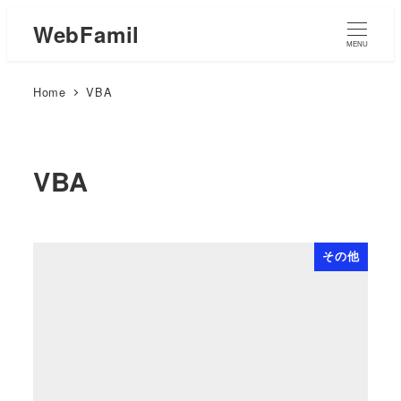
WebFamil
MENU
Home
VBA
VBA
その他