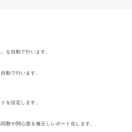
ね」を自動で行います。
を自動で行います。
ードを設定します。
の表示回数や関心度を修正しレポート化します。