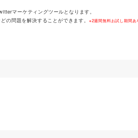
witterマーケティングツールとなります。
などの問題を解決することができます。
※2週間無料お試し期間あ