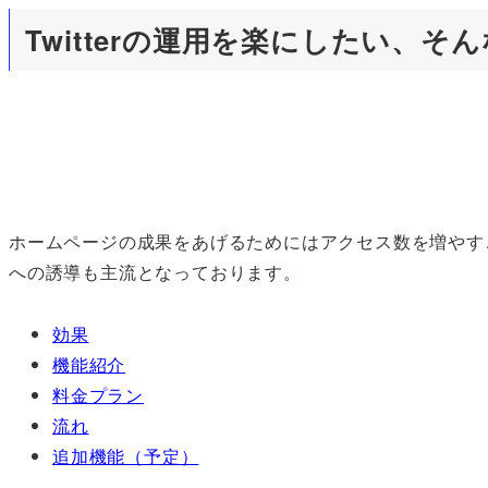
Twitterの運用を楽にしたい、
ホームページの成果をあげるためにはアクセス数を増やす
への誘導も主流となっております。
効果
機能紹介
料金プラン
流れ
追加機能（予定）