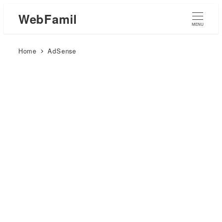
WebFamil
MENU
Home
AdSense