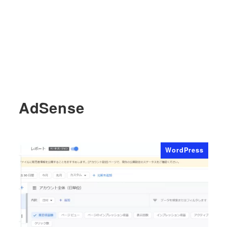
AdSense
WordPress