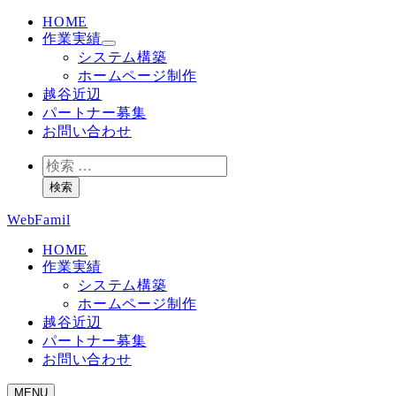
HOME
作業実績
システム構築
ホームページ制作
越谷近辺
パートナー募集
お問い合わせ
検
索
検索
WebFamil
HOME
作業実績
システム構築
ホームページ制作
越谷近辺
パートナー募集
お問い合わせ
MENU