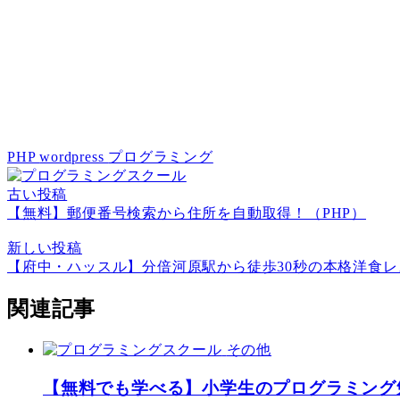
PHP
wordpress
プログラミング
古い投稿
【無料】郵便番号検索から住所を自動取得！（PHP）
新しい投稿
【府中・ハッスル】分倍河原駅から徒歩30秒の本格洋食レ
関連記事
その他
【無料でも学べる】小学生のプログラミング