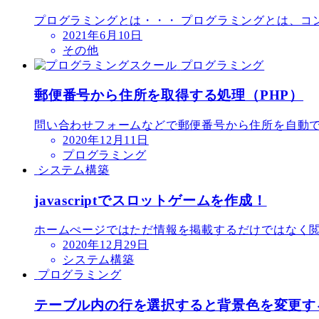
プログラミングとは・・・ プログラミングとは、コン
2021年6月10日
その他
プログラミング
郵便番号から住所を取得する処理（PHP）
問い合わせフォームなどで郵便番号から住所を自動で
2020年12月11日
プログラミング
システム構築
javascriptでスロットゲームを作成！
ホームぺージではただ情報を掲載するだけではなく閲
2020年12月29日
システム構築
プログラミング
テーブル内の行を選択すると背景色を変更す