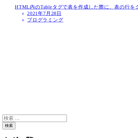
HTML内のTableタグで表を作成した際に、表の行
2021年7月28日
プログラミング
検
索
検索