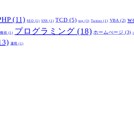
PHP
(11)
wo
TCD
(5)
VBA
(2)
SEO
(1)
SNS
(1)
top
(1)
Twitter
(1)
プログラミング
(18)
ホームぺージ
(3)
ー獲得
(1)
13)
運用
(1)