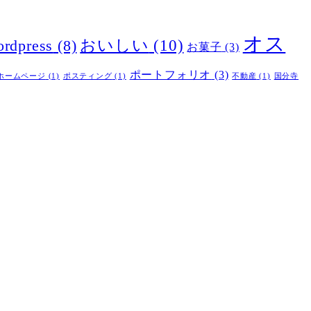
オス
おいしい
(10)
rdpress
(8)
お菓子
(3)
ポートフォリオ
(3)
ホームページ
(1)
ポスティング
(1)
不動産
(1)
国分寺