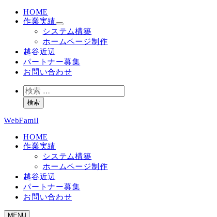
HOME
作業実績
システム構築
ホームページ制作
越谷近辺
パートナー募集
お問い合わせ
検
索
検索
WebFamil
HOME
作業実績
システム構築
ホームページ制作
越谷近辺
パートナー募集
お問い合わせ
MENU