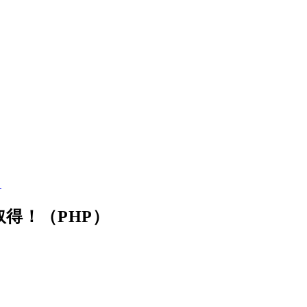
）
得！（PHP）