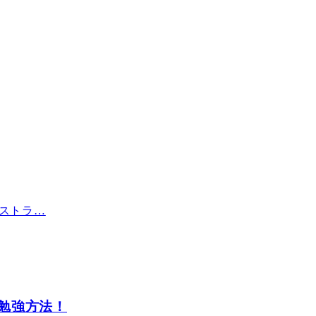
ストラ…
勉強方法！