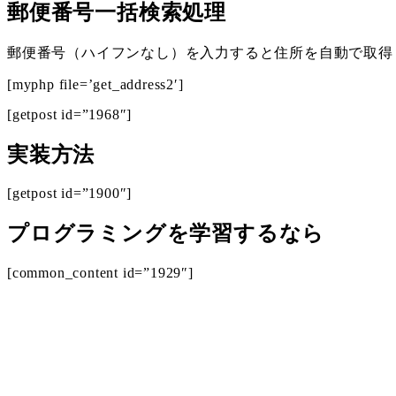
郵便番号一括検索処理
郵便番号（ハイフンなし）を入力すると住所を自動で取得
[myphp file=’get_address2′]
[getpost id=”1968″]
実装方法
[getpost id=”1900″]
プログラミングを学習するなら
[common_content id=”1929″]