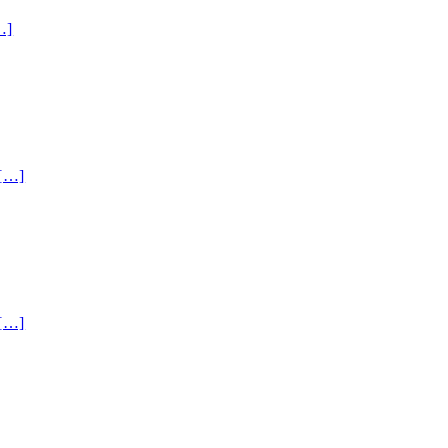
]
…]
…]