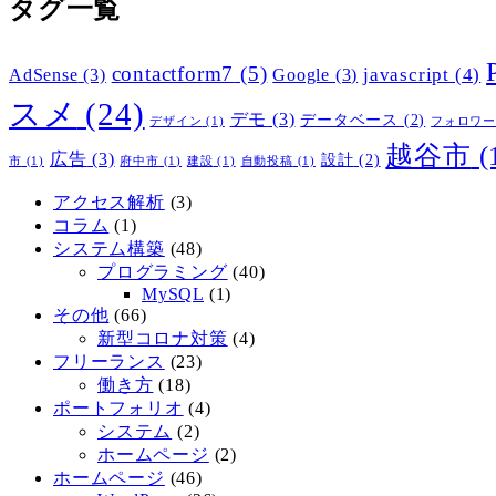
タグ一覧
contactform7
(5)
javascript
(4)
AdSense
(3)
Google
(3)
スメ
(24)
デモ
(3)
データベース
(2)
デザイン
(1)
フォロワ
越谷市
(
広告
(3)
設計
(2)
市
(1)
府中市
(1)
建設
(1)
自動投稿
(1)
アクセス解析
(3)
コラム
(1)
システム構築
(48)
プログラミング
(40)
MySQL
(1)
その他
(66)
新型コロナ対策
(4)
フリーランス
(23)
働き方
(18)
ポートフォリオ
(4)
システム
(2)
ホームページ
(2)
ホームページ
(46)