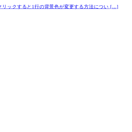
をクリックすると1行の背景色が変更する方法につい […]