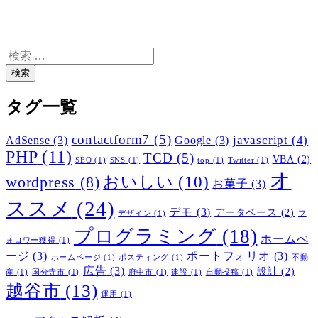
検
索
検索
タグ一覧
contactform7
(5)
javascript
(4)
AdSense
(3)
Google
(3)
PHP
(11)
TCD
(5)
VBA
(2)
SEO
(1)
SNS
(1)
top
(1)
Twitter
(1)
オ
おいしい
(10)
wordpress
(8)
お菓子
(3)
ススメ
(24)
デモ
(3)
データベース
(2)
デザイン
(1)
フ
プログラミング
(18)
ホームぺ
ォロワー獲得
(1)
ージ
(3)
ポートフォリオ
(3)
ホームページ
(1)
ポスティング
(1)
不動
広告
(3)
設計
(2)
産
(1)
国分寺市
(1)
府中市
(1)
建設
(1)
自動投稿
(1)
越谷市
(13)
運用
(1)