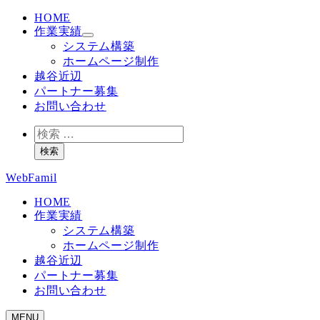
HOME
作業実績
システム構築
ホームページ制作
越谷近辺
パートナー募集
お問い合わせ
検
索
検索
WebFamil
HOME
作業実績
システム構築
ホームページ制作
越谷近辺
パートナー募集
お問い合わせ
MENU