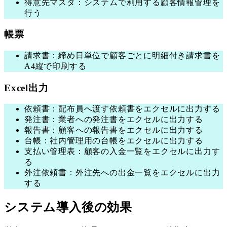
得意先マスタ：システムで利用する顧客情報管理を
行う
帳票
請求書：締め日単位で顧客ごとに明細付き請求書を
A4縦で印刷する
Excel出力
依頼書：配布員へ渡す依頼書をエクセルに出力する
発注書：業者への発注書をエクセルに出力する
報告書：顧客への報告書をエクセルに出力する
台帳：社内管理用の台帳をエクセルに出力する
支払い管理表：顧客の入金一覧をエクセルに出力す
る
外注依頼書：外注先への出金一覧をエクセルに出力
する
システム導入後の効果