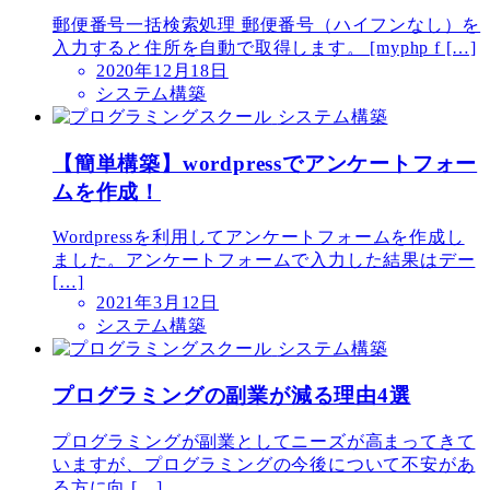
郵便番号一括検索処理 郵便番号（ハイフンなし）を
入力すると住所を自動で取得します。 [myphp f […]
2020年12月18日
システム構築
システム構築
【簡単構築】wordpressでアンケートフォー
ムを作成！
Wordpressを利用してアンケートフォームを作成し
ました。アンケートフォームで入力した結果はデー
[…]
2021年3月12日
システム構築
システム構築
プログラミングの副業が減る理由4選
プログラミングが副業としてニーズが高まってきて
いますが、プログラミングの今後について不安があ
る方に向 […]