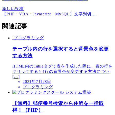
新しい投稿
【PHP・VBA・Javascript・MySQL】文字列切…
関連記事
プログラミング
テーブル内の行を選択すると背景色を変更
する方法
HTML内のTableタグで表を作成した際に、表の行を
クリックすると1行の背景色が変更する方法につい
[…]
2021年7月28日
プログラミング
システム構築
【無料】郵便番号検索から住所を一括取
得！（PHP）