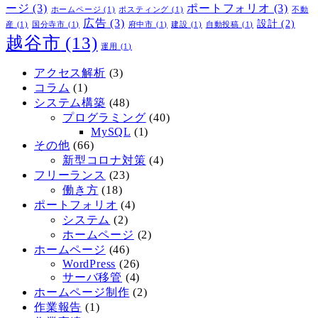
ージ
(3)
ポートフォリオ
(3)
ホームページ
(1)
ポスティング
(1)
不動
広告
(3)
設計
(2)
産
(1)
国分寺市
(1)
府中市
(1)
建設
(1)
自動投稿
(1)
越谷市
(13)
運用
(1)
アクセス解析
(3)
コラム
(1)
システム構築
(48)
プログラミング
(40)
MySQL
(1)
その他
(66)
新型コロナ対策
(4)
フリーランス
(23)
働き方
(18)
ポートフォリオ
(4)
システム
(2)
ホームページ
(2)
ホームページ
(46)
WordPress
(26)
サーバ移管
(4)
ホームページ制作
(2)
作業報告
(1)