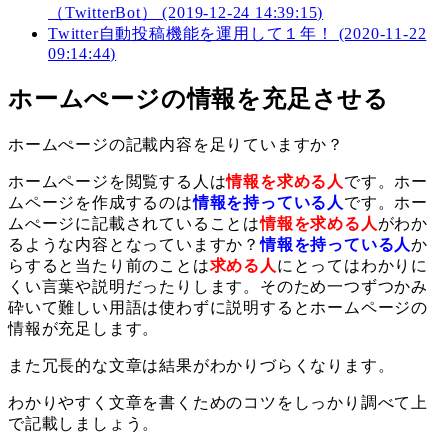
（TwitterBot） (2019-12-24 14:39:15)
Twitter自動投稿機能を運用して１年！ (2020-11-22
09:14:44)
ホームぺージの情報を充足させる
ホームぺージの記載内容を足りていますか？
ホームページを閲覧する人は
情報を求める人
です。ホー
ムページを作成するのは
情報を持っている人
です。ホー
ムぺージに記載されていることは
情報を求める人
がわか
るような内容となっていますか？
情報を持っている人
か
らすると当たり前のことは
求める人
にとってはわかりに
くい言葉や説明だったりします。そのため一つずつかみ
砕いて難しい用語は使わずに説明するとホームページの
情報が充足します。
また冗長的な文章は結果がわかりづらくなります。
わかりやすく文章を書くためのコツをしっかり調べて上
で記載しましょう。