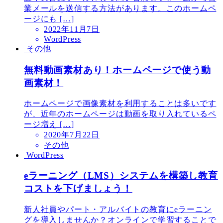
業メールを送信する方法があります。このホームペ
ージにも […]
2022年11月7日
WordPress
その他
無料動画素材あり！ホームページで使う動
画素材！
ホームページで画像素材を利用することは多いです
が、近年のホームページは動画を取り入れているペ
ージ増え […]
2020年7月22日
その他
WordPress
eラーニング（LMS）システムを構築し教育
コストを下げましょう！
新人社員やパート・アルバイトの教育にeラーニン
グを導入しませんか？オンラインで学習することで