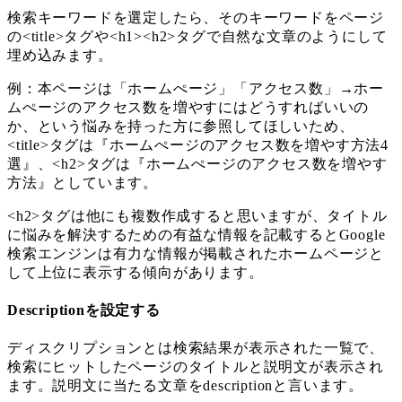
検索キーワードを選定したら、そのキーワードをページ
の<title>タグや<h1><h2>タグで自然な文章のようにして
埋め込みます。
例：本ページは「ホームぺージ」「アクセス数」→ホー
ムぺージのアクセス数を増やすにはどうすればいいの
か、という悩みを持った方に参照してほしいため、
<title>タグは『ホームぺージのアクセス数を増やす方法4
選』、<h2>タグは『ホームぺージのアクセス数を増やす
方法』としています。
<h2>タグは他にも複数作成すると思いますが、タイトル
に悩みを解決するための有益な情報を記載するとGoogle
検索エンジンは有力な情報が掲載されたホームページと
して上位に表示する傾向があります。
Descriptionを設定する
ディスクリプションとは検索結果が表示された一覧で、
検索にヒットしたページのタイトルと説明文が表示され
ます。説明文に当たる文章をdescriptionと言います。