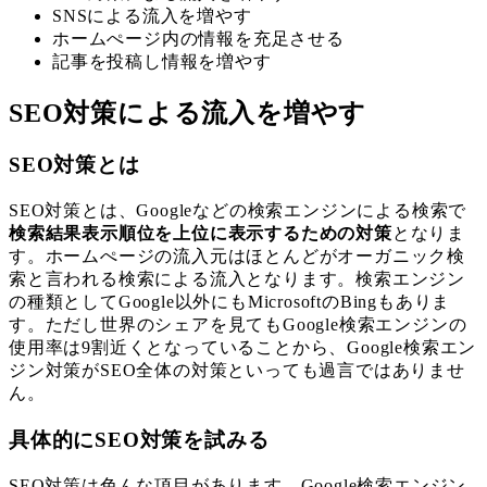
SNSによる流入を増やす
ホームぺージ内の情報を充足させる
記事を投稿し情報を増やす
SEO対策による流入を増やす
SEO対策とは
SEO対策とは、Googleなどの検索エンジンによる検索で
検索結果表示順位を上位に表示するための対策
となりま
す。ホームぺージの流入元はほとんどがオーガニック検
索と言われる検索による流入となります。検索エンジン
の種類としてGoogle以外にもMicrosoftのBingもありま
す。ただし世界のシェアを見てもGoogle検索エンジンの
使用率は9割近くとなっていることから、Google検索エン
ジン対策がSEO全体の対策といっても過言ではありませ
ん。
具体的にSEO対策を試みる
SEO対策は色んな項目があります。Google検索エンジン