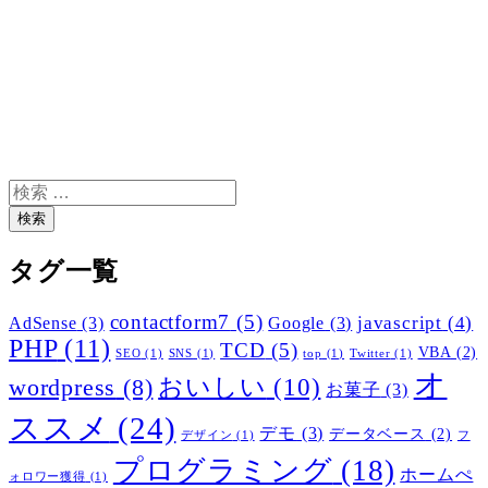
検
索
検索
タグ一覧
contactform7
(5)
javascript
(4)
AdSense
(3)
Google
(3)
PHP
(11)
TCD
(5)
VBA
(2)
SEO
(1)
SNS
(1)
top
(1)
Twitter
(1)
オ
おいしい
(10)
wordpress
(8)
お菓子
(3)
ススメ
(24)
デモ
(3)
データベース
(2)
デザイン
(1)
フ
プログラミング
(18)
ホームぺ
ォロワー獲得
(1)