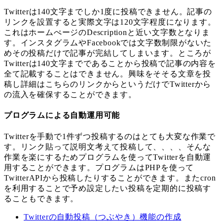
Twitterは140文字までしか1度に投稿できません。記事の
リンクを設置すると実際文字は120文字程度になります。
これはホームぺージのDescriptionと近い文字数となりま
す。インスタグラムやFacebookでは文字数制限がないた
めその投稿だけで記事が完結してしまいます。ところが
Twitterは140文字までであることから投稿で記事の内容を
全て記載することはできません。興味をそそる文章を投
稿し詳細はこちらのリンクからというだけでTwitterから
の流入を確保することができます。
プログラムによる自動運用可能
Twitterを手動で1件ずつ投稿するのはとても大変な作業で
す。リンク貼って説明文考えて投稿して、、、、そんな
作業を楽にするためプログラムを使ってTwitterを自動運
用することができます。プログラムはPHPを使って
TwitterAPIから投稿したりすることができます。またcron
を利用することで予め設定したい投稿を定期的に投稿す
ることもできます。
Twitterの自動投稿（つぶやき）機能の作成