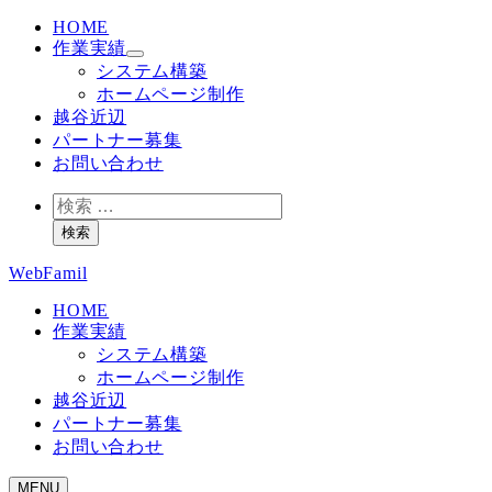
HOME
作業実績
システム構築
ホームページ制作
越谷近辺
パートナー募集
お問い合わせ
検
索
検索
WebFamil
HOME
作業実績
システム構築
ホームページ制作
越谷近辺
パートナー募集
お問い合わせ
MENU