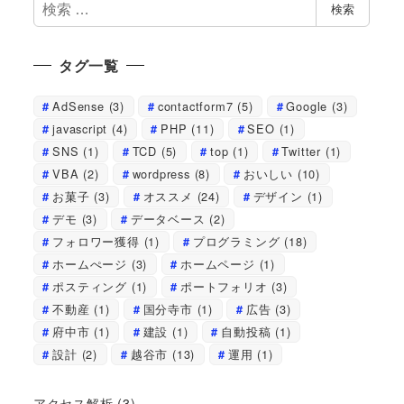
検
検索
索
タグ一覧
AdSense
(3)
contactform7
(5)
Google
(3)
javascript
(4)
PHP
(11)
SEO
(1)
SNS
(1)
TCD
(5)
top
(1)
Twitter
(1)
VBA
(2)
wordpress
(8)
おいしい
(10)
お菓子
(3)
オススメ
(24)
デザイン
(1)
デモ
(3)
データベース
(2)
フォロワー獲得
(1)
プログラミング
(18)
ホームぺージ
(3)
ホームページ
(1)
ポスティング
(1)
ポートフォリオ
(3)
不動産
(1)
国分寺市
(1)
広告
(3)
府中市
(1)
建設
(1)
自動投稿
(1)
設計
(2)
越谷市
(13)
運用
(1)
アクセス解析
(3)