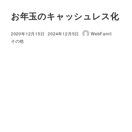
お年玉のキャッシュレス化
2020年12月15日
2024年12月5日
WebFamil
投稿日
更新日
著
カテゴリー
その他
者